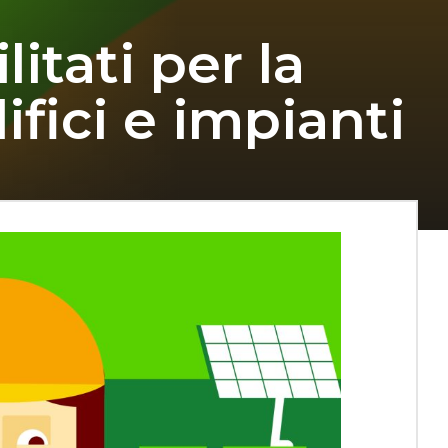
litati per la
ifici e impianti