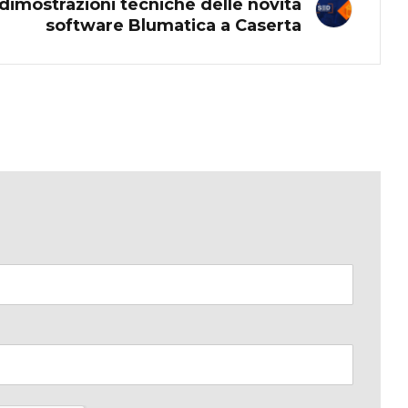
dimostrazioni tecniche delle novità
software Blumatica a Caserta