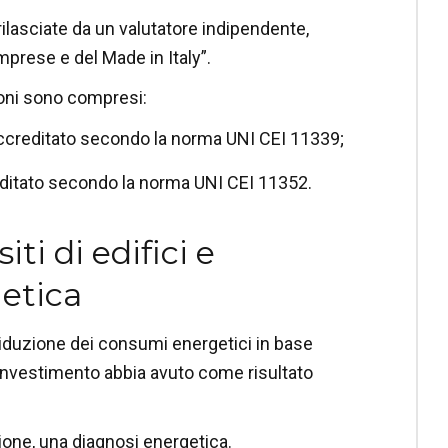
rilasciate da un valutatore indipendente,
mprese e del Made in Italy”.
azioni sono compresi:
 accreditato secondo la norma UNI CEI 11339;
ditato secondo la norma UNI CEI 11352.
iti di edifici e
getica
 riduzione dei consumi energetici in base
ll’investimento abbia avuto come risultato
zione, una
diagnosi energetica
.