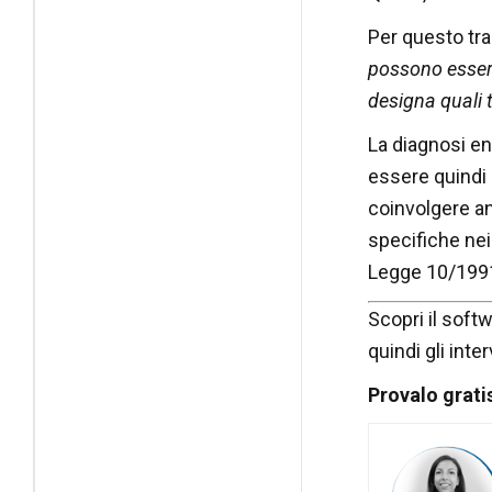
Per questo tra 
possono essere 
designa quali te
La diagnosi en
essere quindi 
coinvolgere an
specifiche nei
Legge 10/1991
Scopri il soft
quindi gli int
Provalo gratis