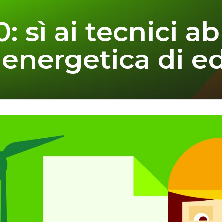
: sì ai tecnici abi
 energetica di ed