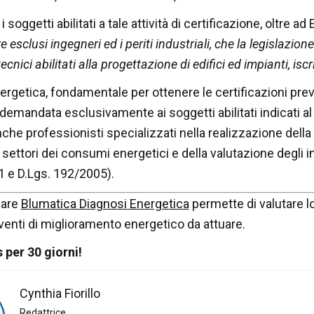
i soggetti abilitati a tale attività di certificazione, oltre 
esclusi ingegneri ed i periti industriali, che la legislazion
cnici abilitati alla progettazione di edifici ed impianti, iscri
ergetica, fondamentale per ottenere le certificazioni pre
demandata esclusivamente ai soggetti abilitati indicati al
che professionisti specializzati nella realizzazione dell
 settori dei consumi energetici e della valutazione degli 
 e D.Lgs. 192/2005).
ware
Blumatica Diagnosi Energetica
permette di valutare
l
erventi di miglioramento energetico da attuare.
 per 30 giorni!
Cynthia Fiorillo
Redattrice