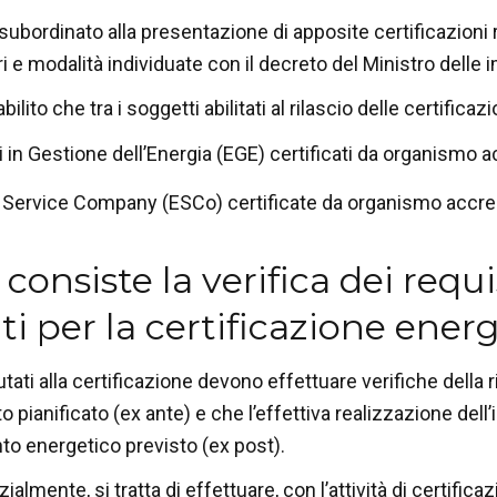
 subordinato alla presentazione di apposite certificazioni 
i e modalità individuate con il decreto del Ministro delle i
abilito che tra i soggetti abilitati al rilascio delle certific
ti in Gestione dell’Energia (EGE) certificati da organismo
 Service Company (ESCo) certificate da organismo accre
consiste la verifica dei requis
i per la certificazione ener
utati alla certificazione devono effettuare verifiche della
to pianificato (ex ante) e che l’effettiva realizzazione de
nto energetico previsto (ex post).
ialmente, si tratta di effettuare, con l’attività di certifica