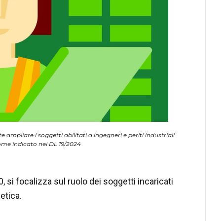
te ampliare i soggetti abilitati a ingegneri e periti industriali
come indicato nel DL 19/2024
 si focalizza sul ruolo dei soggetti incaricati
getica.