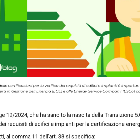
elle certificazioni per la verifica dei requisiti di edifici e impianti è importan
perti in Gestione dell’Energia (EGE) e alle Energy Service Company (ESCo) 
e 19/2024, che ha sancito la nascita della Transizione 5.0,
 dei requisiti di edifici e impianti per la certificazione ener
tti, al comma 11 dell’art. 38 si specifica: