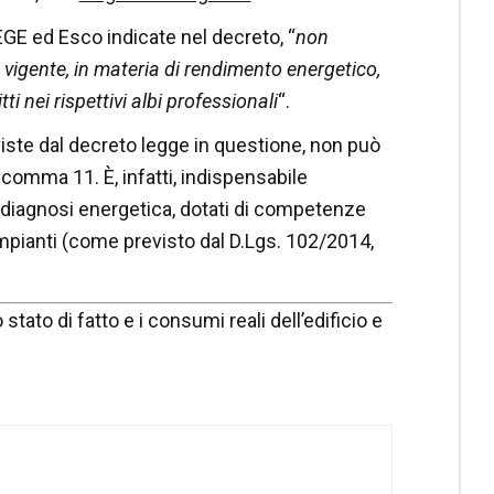
ad EGE ed Esco indicate nel decreto, “
non
e vigente, in materia di rendimento energetico,
tti nei rispettivi albi professionali
“.
viste dal decreto legge in questione, non può
 comma 11. È, infatti, indispensabile
a diagnosi energetica, dotati di competenze
impianti (come previsto dal D.Lgs. 102/2014,
o stato di fatto e i consumi reali dell’edificio e