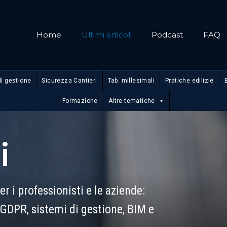
Home
Ultimi articoli
Podcast
FAQ
di gestione
Sicurezza Cantieri
Tab. millesimali
Pratiche edilizie
Formazione
Altre tematiche
i
r i professionisti e le aziende:
, GDPR, sistemi di gestione, BIM e