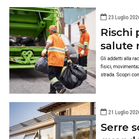
23 Luglio 202
Rischi 
salute n
Gli addetti alla ra
fisici, movimentaz
strada. Scopri co
Rischi Specifici.
21 Luglio 202
Serre s