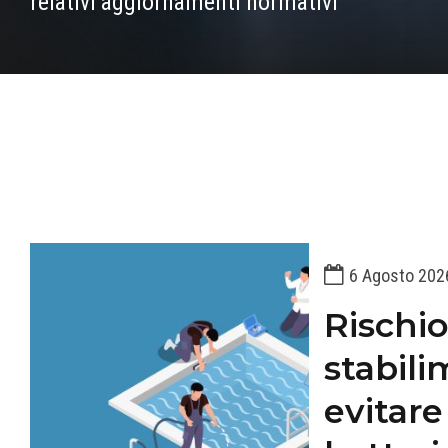
relativi aggiornamenti normativi
6 Agosto 202
Rischio
stabili
evitare