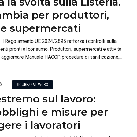
 la svolta sulla Listeria.
ambia per produttori,
 e supermercati
6 il Regolamento UE 2024/2895 rafforza i controlli sulla
menti pronti al consumo. Produttori, supermercati e attività
 aggiornare Manuale HACCP, procedure di sanificazione,
i di campionamento.
6
SICUREZZA LAVORO
stremo sul lavoro:
 obblighi e misure per
ere i lavoratori