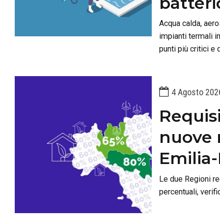
batteri
Acqua calda, aero
impianti termali i
punti più critici 
4 Agosto 202
Requisi
nuove 
Emilia
Le due Regioni re
percentuali, verif