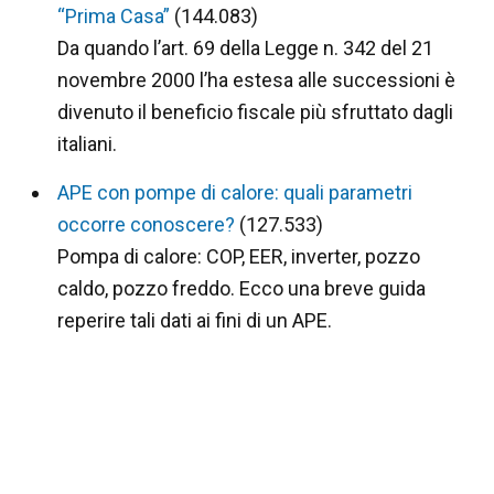
“Prima Casa”
(144.083)
Da quando l’art. 69 della Legge n. 342 del 21
novembre 2000 l’ha estesa alle successioni è
divenuto il beneficio fiscale più sfruttato dagli
italiani.
APE con pompe di calore: quali parametri
occorre conoscere?
(127.533)
Pompa di calore: COP, EER, inverter, pozzo
caldo, pozzo freddo. Ecco una breve guida
reperire tali dati ai fini di un APE.