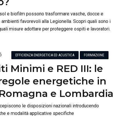
o?
sol e biofilm possono trasformare vasche, docce e
n ambienti favorevoli alla Legionella. Scopri quali sono i
e quali misure adottare per proteggere ospiti e lavoratori.
6
EFFICIENZA ENERGETICA ED ACUSTICA
FORMAZIONE
ti Minimi e RED III: le
regole energetiche in
-Romagna e Lombardia
cepiscono le disposizioni nazionali introducendo
iche e modalità applicative specifiche