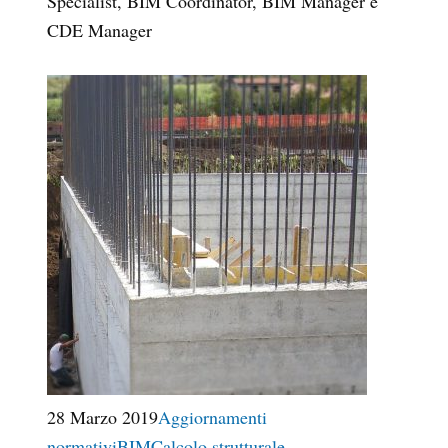
Specialist, BIM Coordinator, BIM Manager e
CDE Manager
28 Marzo 2019
Aggiornamenti
normativi
BIM
Calcolo strutturale