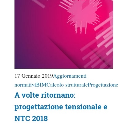
17 Gennaio 2019
Aggiornamenti
normativi
BIM
Calcolo strutturale
Progettazione
A volte ritornano:
progettazione tensionale e
NTC 2018