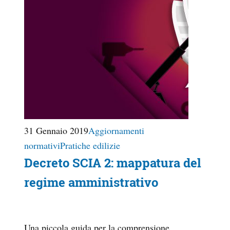
31 Gennaio 2019
Aggiornamenti
normativi
Pratiche edilizie
Decreto SCIA 2: mappatura del
regime amministrativo
Una piccola guida per la comprensione