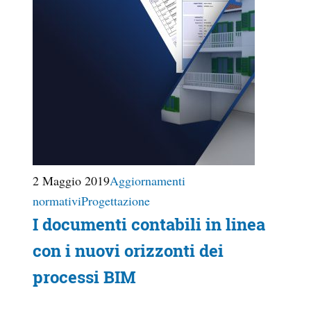
2 Maggio 2019
Aggiornamenti
normativi
Progettazione
I documenti contabili in linea
con i nuovi orizzonti dei
processi BIM