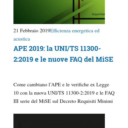
21 Febbraio 2019
Efficienza energetica ed
acustica
APE 2019: la UNI/TS 11300-
2:2019 e le nuove FAQ del MiSE
Come cambiano l’APE e le verifiche ex Legge
10 con la nuova UNI/TS 11300-2:2019 e le FAQ
III serie del MiSE sul Decreto Requisiti Minimi