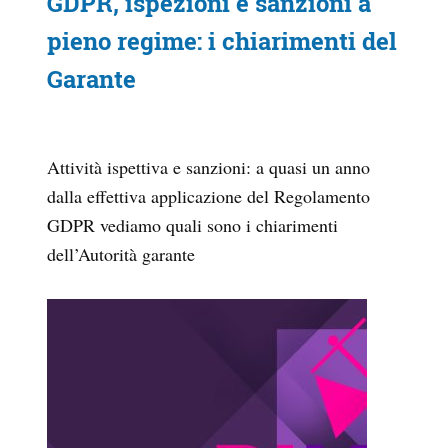
GDPR, ispezioni e sanzioni a
pieno regime: i chiarimenti del
Garante
Attività ispettiva e sanzioni: a quasi un anno
dalla effettiva applicazione del Regolamento
GDPR vediamo quali sono i chiarimenti
dell’Autorità garante