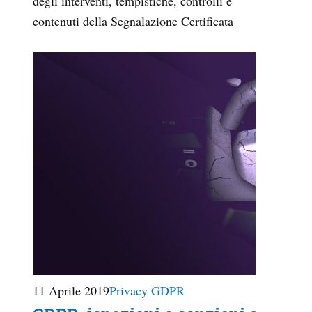
degli interventi, tempistiche, controlli e
contenuti della Segnalazione Certificata
11 Aprile 2019
Privacy GDPR