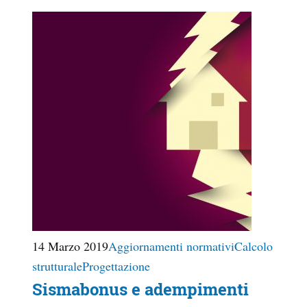
14 Marzo 2019
Aggiornamenti normativi
Calcolo
strutturale
Progettazione
Sismabonus e adempimenti