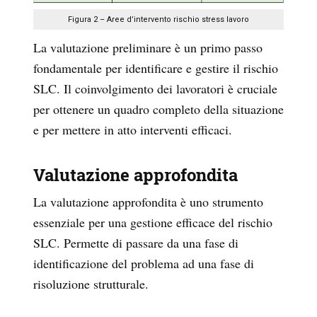
Figura 2 – Aree d’intervento rischio stress lavoro
La valutazione preliminare è un primo passo
fondamentale per identificare e gestire il rischio
SLC. Il coinvolgimento dei lavoratori è cruciale
per ottenere un quadro completo della situazione
e per mettere in atto interventi efficaci.
Valutazione approfondita
La valutazione approfondita è uno strumento
essenziale per una gestione efficace del rischio
SLC. Permette di passare da una fase di
identificazione del problema ad una fase di
risoluzione strutturale.