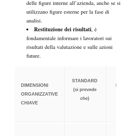
delle figure interne all’azienda, anche se si
utilizzano figure esterne per la fase di
analisi.
Restituzione dei risultati
, è
fondamentale informare i lavoratori sui
risultati della valutazione e sulle azioni
future.
CONDI
STANDARD
DIMENSIONI
IDEALI/S
(si prevede
ORGANIZZATIVE
CONSE
che)
CHIAVE
(esem